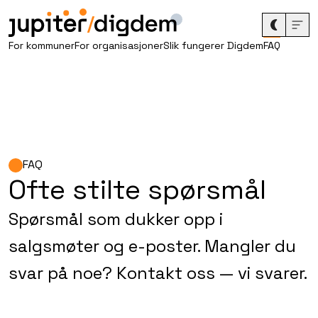
/
For kommuner
For organisasjoner
Slik fungerer Digdem
FAQ
FAQ
Ofte stilte spørsmål
Spørsmål som dukker opp i
salgsmøter og e-poster. Mangler du
svar på noe? Kontakt oss — vi svarer.