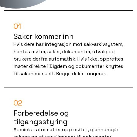
01
Saker kommer inn
Hvis dere har integrasjon mot sak-arkivsystem,
hentes møter, saker, dokumenter, utvalg og
brukere derfra automatisk. Hvis ikke, opprettes
møter direkte i Digdem og dokumenter knyttes
til saken manuelt. Begge deler fungerer.
02
Forberedelse og
tilgangsstyring
Administrator setter opp møtet, gjennomgår
sakene og styrer tilganger til dokumenter