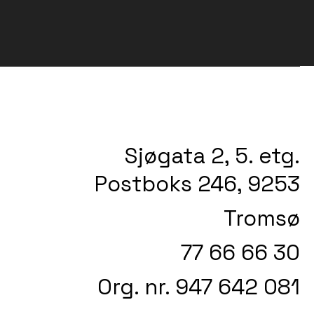
Sjøgata 2, 5. etg.
Postboks 246, 9253
Tromsø
77 66 66 30
Org. nr. 947 642 081