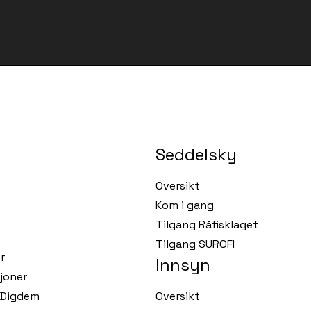
Seddelsky
Oversikt
Kom i gang
Tilgang Råfisklaget
Tilgang SUROFI
r
Innsyn
joner
r Digdem
Oversikt