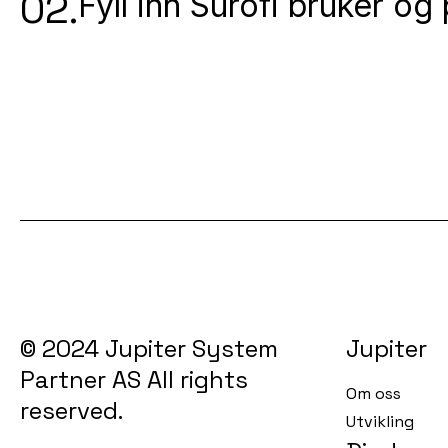
02.
Fyll inn Surofi bruker og
© 2024 Jupiter System
Jupiter
Partner AS All rights
Om oss
reserved.
Utvikling