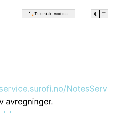
Ta kontakt med oss
/service.surofi.no/NotesServ
v avregninger.